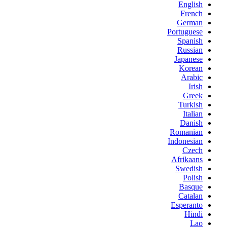
English
French
German
Portuguese
Spanish
Russian
Japanese
Korean
Arabic
Irish
Greek
Turkish
Italian
Danish
Romanian
Indonesian
Czech
Afrikaans
Swedish
Polish
Basque
Catalan
Esperanto
Hindi
Lao