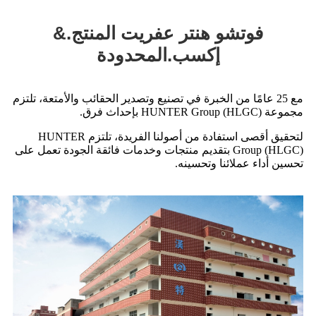
فوتشو هنتر عفريت المنتج.&
إكسب.المحدودة
مع 25 عامًا من الخبرة في تصنيع وتصدير الحقائب والأمتعة، تلتزم
مجموعة HUNTER Group (HLGC) بإحداث فرق.
لتحقيق أقصى استفادة من أصولنا الفريدة، تلتزم HUNTER
Group (HLGC) بتقديم منتجات وخدمات فائقة الجودة تعمل على
تحسين أداء عملائنا وتحسينه.