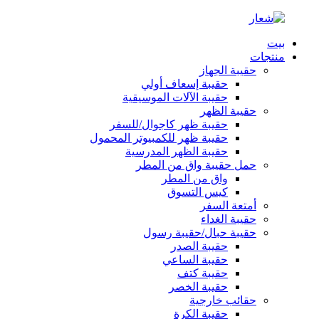
بيت
منتجات
حقيبة الجهاز
حقيبة إسعاف أولي
حقيبة الآلات الموسيقية
حقيبة الظهر
حقيبة ظهر كاجوال/للسفر
حقيبة ظهر للكمبيوتر المحمول
حقيبة الظهر المدرسية
حمل حقيبة واق من المطر
واق من المطر
كيس التسوق
أمتعة السفر
حقيبة الغداء
حقيبة حبال/حقيبة رسول
حقيبة الصدر
حقيبة الساعي
حقيبة كتف
حقيبة الخصر
حقائب خارجية
حقيبة الكرة