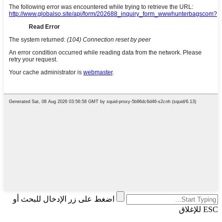
اضغط على زر الإدخال للبحث أو
ESC للإغلاق