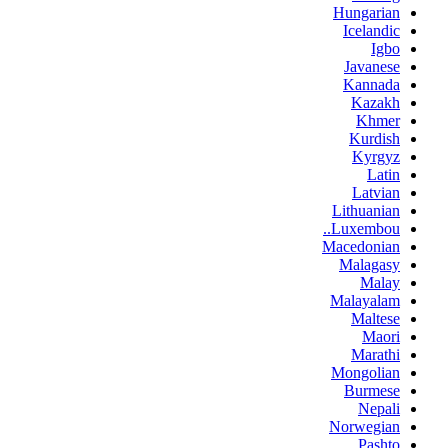
Hungarian
Icelandic
Igbo
Javanese
Kannada
Kazakh
Khmer
Kurdish
Kyrgyz
Latin
Latvian
Lithuanian
Luxembou..
Macedonian
Malagasy
Malay
Malayalam
Maltese
Maori
Marathi
Mongolian
Burmese
Nepali
Norwegian
Pashto