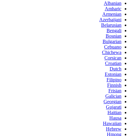
Albanian
Amharic
Armenian
Azerbaijani
Belarusian
Bengali
Bosnian
Bulgarian
Cebuano
Chichewa
Corsican
Croatian
Dutch
Estonian
Filipino
Finnish
Frisian
Galician
Georgian
Gujarati
Haitian
Hausa
Hawaiian
Hebrew
Hmong