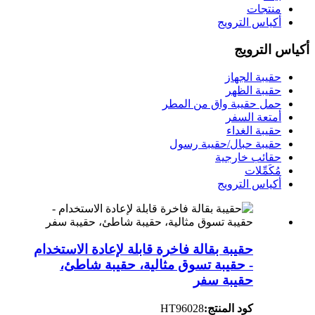
منتجات
أكياس الترويج
أكياس الترويج
حقيبة الجهاز
حقيبة الظهر
حمل حقيبة واق من المطر
أمتعة السفر
حقيبة الغداء
حقيبة حبال/حقيبة رسول
حقائب خارجية
مُكَمِّلات
أكياس الترويج
حقيبة بقالة فاخرة قابلة لإعادة الاستخدام
- حقيبة تسوق مثالية، حقيبة شاطئ،
حقيبة سفر
كود المنتج:
HT96028