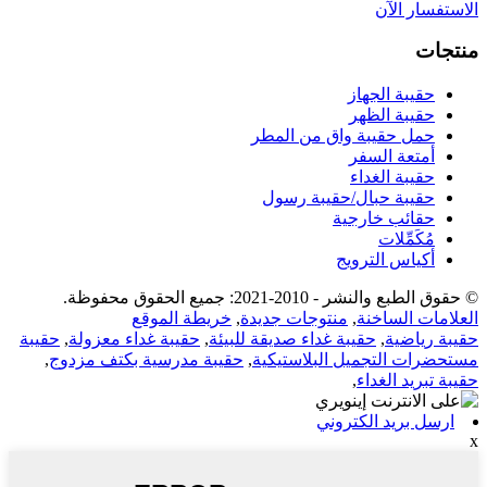
الاستفسار الآن
منتجات
حقيبة الجهاز
حقيبة الظهر
حمل حقيبة واق من المطر
أمتعة السفر
حقيبة الغداء
حقيبة حبال/حقيبة رسول
حقائب خارجية
مُكَمِّلات
أكياس الترويج
© حقوق الطبع والنشر - 2010-2021: جميع الحقوق محفوظة.
العلامات الساخنة
,
منتوجات جديدة
,
خريطة الموقع
حقيبة رياضية
,
حقيبة غداء صديقة للبيئة
,
حقيبة غداء معزولة
,
حقيبة
مستحضرات التجميل البلاستيكية
,
حقيبة مدرسية بكتف مزدوج
,
حقيبة تبريد الغداء
,
ارسل بريد الكتروني
x