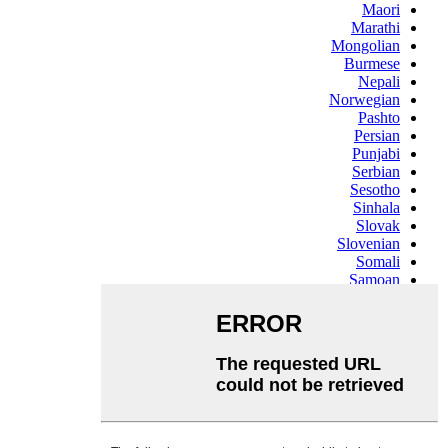
Maori
Marathi
Mongolian
Burmese
Nepali
Norwegian
Pashto
Persian
Punjabi
Serbian
Sesotho
Sinhala
Slovak
Slovenian
Somali
Samoan
Scots Gaelic
Shona
Sindhi
Sundanese
Swahili
Tajik
Tamil
Telugu
Thai