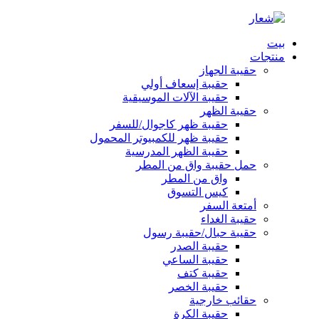
بيت
منتجات
حقيبة الجهاز
حقيبة إسعاف أولي
حقيبة الآلات الموسيقية
حقيبة الظهر
حقيبة ظهر كاجوال/للسفر
حقيبة ظهر للكمبيوتر المحمول
حقيبة الظهر المدرسية
حمل حقيبة واق من المطر
واق من المطر
كيس التسوق
أمتعة السفر
حقيبة الغداء
حقيبة حبال/حقيبة رسول
حقيبة الصدر
حقيبة الساعي
حقيبة كتف
حقيبة الخصر
حقائب خارجية
حقيبة الكرة