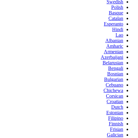
Swedish
Polish
Basque
Catalan
Esperanto
Hindi
Lao
Albanian
Amharic
Armenian
Azerbaijani
Belarusian
Bengali
Bosnian
Bulgarian
Cebuano
Chichewa
Corsican
Croatian
Dutch
Estonian
Filipino
Finnish
Frisian
Galician