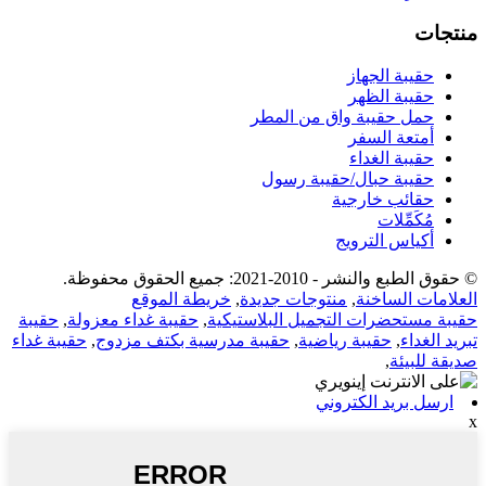
منتجات
حقيبة الجهاز
حقيبة الظهر
حمل حقيبة واق من المطر
أمتعة السفر
حقيبة الغداء
حقيبة حبال/حقيبة رسول
حقائب خارجية
مُكَمِّلات
أكياس الترويج
© حقوق الطبع والنشر - 2010-2021: جميع الحقوق محفوظة.
العلامات الساخنة
,
منتوجات جديدة
,
خريطة الموقع
حقيبة مستحضرات التجميل البلاستيكية
,
حقيبة غداء معزولة
,
حقيبة
تبريد الغداء
,
حقيبة رياضية
,
حقيبة مدرسية بكتف مزدوج
,
حقيبة غداء
صديقة للبيئة
,
ارسل بريد الكتروني
x