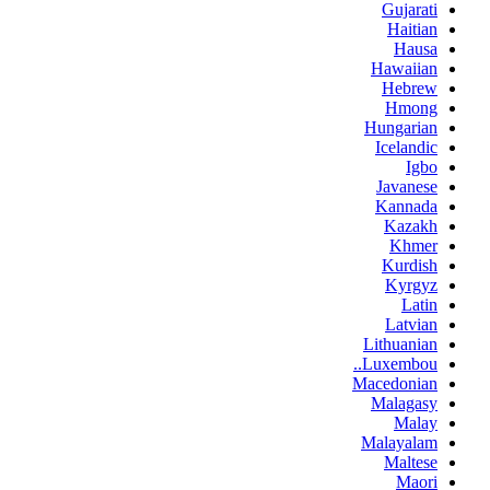
Gujarati
Haitian
Hausa
Hawaiian
Hebrew
Hmong
Hungarian
Icelandic
Igbo
Javanese
Kannada
Kazakh
Khmer
Kurdish
Kyrgyz
Latin
Latvian
Lithuanian
Luxembou..
Macedonian
Malagasy
Malay
Malayalam
Maltese
Maori