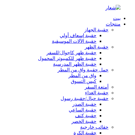
بيت
منتجات
حقيبة الجهاز
حقيبة إسعاف أولي
حقيبة الآلات الموسيقية
حقيبة الظهر
حقيبة ظهر كاجوال/للسفر
حقيبة ظهر للكمبيوتر المحمول
حقيبة الظهر المدرسية
حمل حقيبة واق من المطر
واق من المطر
كيس التسوق
أمتعة السفر
حقيبة الغداء
حقيبة حبال/حقيبة رسول
حقيبة الصدر
حقيبة الساعي
حقيبة كتف
حقيبة الخصر
حقائب خارجية
حقيبة الكرة