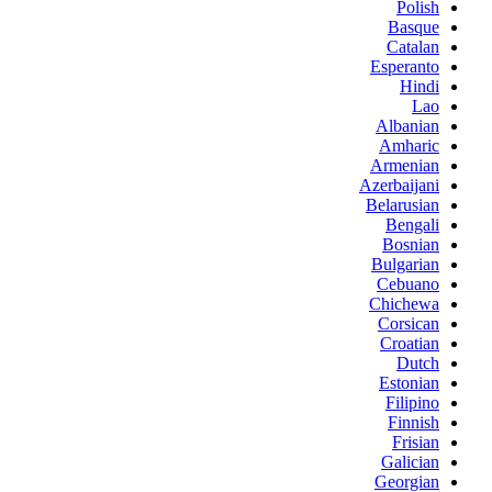
Polish
Basque
Catalan
Esperanto
Hindi
Lao
Albanian
Amharic
Armenian
Azerbaijani
Belarusian
Bengali
Bosnian
Bulgarian
Cebuano
Chichewa
Corsican
Croatian
Dutch
Estonian
Filipino
Finnish
Frisian
Galician
Georgian