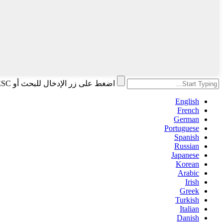
اضغط على زر الإدخال للبحث أو ESC للإغلاق
English
French
German
Portuguese
Spanish
Russian
Japanese
Korean
Arabic
Irish
Greek
Turkish
Italian
Danish