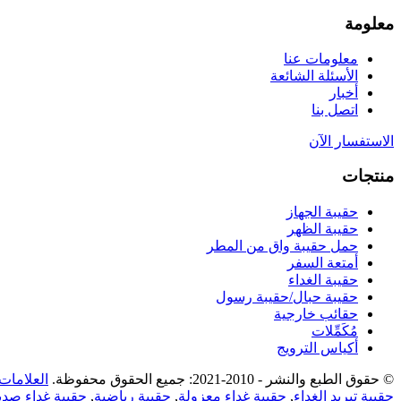
معلومة
معلومات عنا
الأسئلة الشائعة
أخبار
اتصل بنا
الاستفسار الآن
منتجات
حقيبة الجهاز
حقيبة الظهر
حمل حقيبة واق من المطر
أمتعة السفر
حقيبة الغداء
حقيبة حبال/حقيبة رسول
حقائب خارجية
مُكَمِّلات
أكياس الترويج
© حقوق الطبع والنشر - 2010-2021: جميع الحقوق محفوظة.
العلامات
حقيبة تبريد الغداء
,
حقيبة غداء معزولة
,
حقيبة رياضية
,
حقيبة غداء صديق