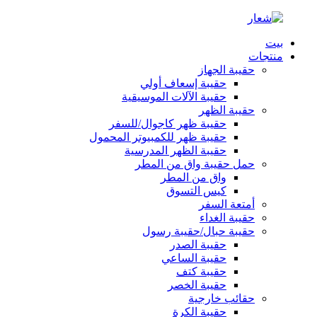
بيت
منتجات
حقيبة الجهاز
حقيبة إسعاف أولي
حقيبة الآلات الموسيقية
حقيبة الظهر
حقيبة ظهر كاجوال/للسفر
حقيبة ظهر للكمبيوتر المحمول
حقيبة الظهر المدرسية
حمل حقيبة واق من المطر
واق من المطر
كيس التسوق
أمتعة السفر
حقيبة الغداء
حقيبة حبال/حقيبة رسول
حقيبة الصدر
حقيبة الساعي
حقيبة كتف
حقيبة الخصر
حقائب خارجية
حقيبة الكرة