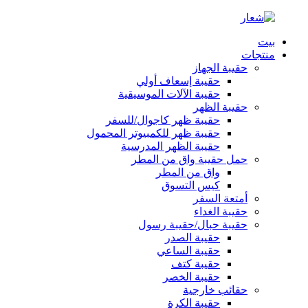
بيت
منتجات
حقيبة الجهاز
حقيبة إسعاف أولي
حقيبة الآلات الموسيقية
حقيبة الظهر
حقيبة ظهر كاجوال/للسفر
حقيبة ظهر للكمبيوتر المحمول
حقيبة الظهر المدرسية
حمل حقيبة واق من المطر
واق من المطر
كيس التسوق
أمتعة السفر
حقيبة الغداء
حقيبة حبال/حقيبة رسول
حقيبة الصدر
حقيبة الساعي
حقيبة كتف
حقيبة الخصر
حقائب خارجية
حقيبة الكرة