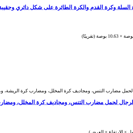
ة السلة وكرة القدم والكرة الطائرة على شكل دائري وحقيبة 
الرجال لحمل مضارب التنس، ومجاديف كرة المخلل، ومضار