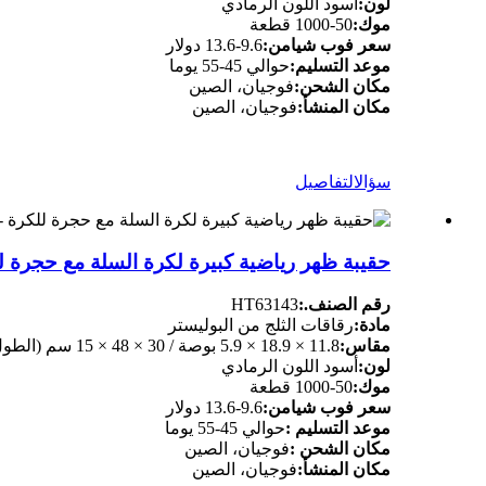
لون:
أسود اللون الرمادي
موك:
50-1000 قطعة
سعر فوب شيامن:
9.6-13.6 دولار
موعد التسليم:
حوالي 45-55 يوما
مكان الشحن:
فوجيان، الصين
مكان المنشأ:
فوجيان، الصين
سؤال
التفاصيل
حقيبة ظهر رياضية كبيرة لكرة السلة مع حجرة للك
رقم الصنف.:
HT63143
مادة:
رقاقات الثلج من البوليستر
مقاس:
11.8 × 18.9 × 5.9 بوصة / 30 × 48 × 15 سم (الطول × الارتفاع × العرض)
لون:
أسود اللون الرمادي
موك:
50-1000 قطعة
سعر فوب شيامن:
9.6-13.6 دولار
موعد التسليم :
حوالي 45-55 يوما
مكان الشحن :
فوجيان، الصين
مكان المنشأ:
فوجيان، الصين