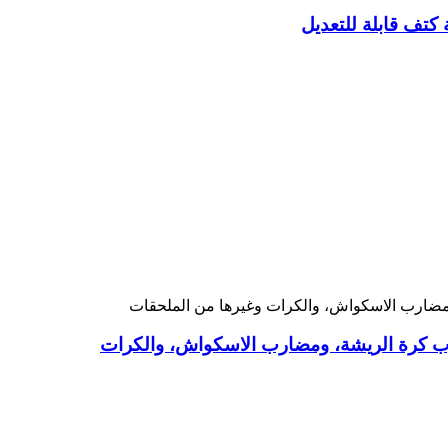
كتف قابلة للتعديل
ب كرة الريشة، ومضارب الاسكواش، والكرات