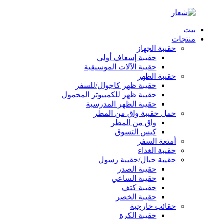
بيت
منتجات
حقيبة الجهاز
حقيبة إسعاف أولي
حقيبة الآلات الموسيقية
حقيبة الظهر
حقيبة ظهر كاجوال/للسفر
حقيبة ظهر للكمبيوتر المحمول
حقيبة الظهر المدرسية
حمل حقيبة واق من المطر
واق من المطر
كيس التسوق
أمتعة السفر
حقيبة الغداء
حقيبة حبال/حقيبة رسول
حقيبة الصدر
حقيبة الساعي
حقيبة كتف
حقيبة الخصر
حقائب خارجية
حقيبة الكرة