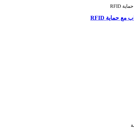
 حماية RFID