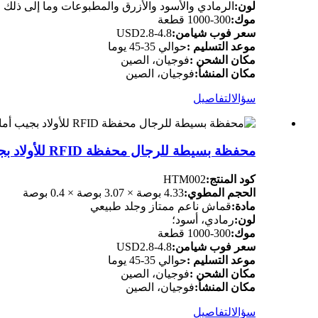
لون:
الرمادي والأسود والأزرق والمطبوعات وما إلى ذلك
موك:
300-1000 قطعة
سعر فوب شيامن:
USD2.8-4.8
موعد التسليم :
حوالي 35-45 يوما
مكان الشحن :
فوجيان، الصين
مكان المنشأ:
فوجيان، الصين
سؤال
التفاصيل
محفظة بسيطة للرجال محفظة RFID للأولاد بجيب أمامي وحامل بطاقات ثنائي الطي
كود المنتج:
HTM002
الحجم المطوي:
4.33 بوصة × 3.07 بوصة × 0.4 بوصة
مادة:
قماش ناعم ممتاز وجلد طبيعي
لون:
رمادي، أسود؛
موك:
300-1000 قطعة
سعر فوب شيامن:
USD2.8-4.8
موعد التسليم :
حوالي 35-45 يوما
مكان الشحن :
فوجيان، الصين
مكان المنشأ:
فوجيان، الصين
سؤال
التفاصيل