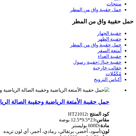
منتجات
حمل حقيبة واق من المطر
حمل حقيبة واق من المطر
حقيبة الجهاز
حقيبة الظهر
حمل حقيبة واق من المطر
أمتعة السفر
حقيبة الغداء
حقيبة حبال/حقيبة رسول
حقائب خارجية
مُكَمِّلات
أكياس الترويج
حمل حقيبة الأمتعة الرياضية وحقيبة الصالة ال
كود المنتج :
HT21012
مقاس:
23*9.5*12.5 بوصة
مادة:
600D بوليستر
لون:
أسود، أخضر، برتقالي، رمادي، أحمر، أي لون تريده