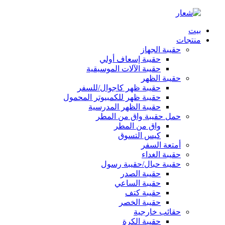
بيت
منتجات
حقيبة الجهاز
حقيبة إسعاف أولي
حقيبة الآلات الموسيقية
حقيبة الظهر
حقيبة ظهر كاجوال/للسفر
حقيبة ظهر للكمبيوتر المحمول
حقيبة الظهر المدرسية
حمل حقيبة واق من المطر
واق من المطر
كيس التسوق
أمتعة السفر
حقيبة الغداء
حقيبة حبال/حقيبة رسول
حقيبة الصدر
حقيبة الساعي
حقيبة كتف
حقيبة الخصر
حقائب خارجية
حقيبة الكرة