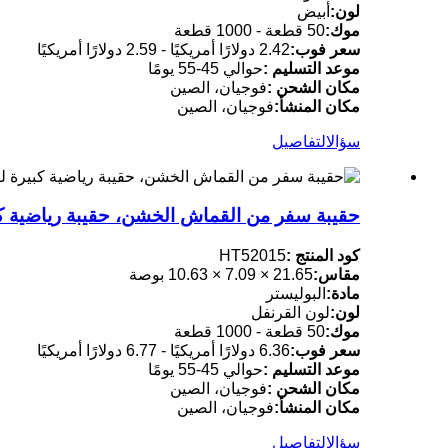
لون:
أبيض
موك:
50 قطعة - 1000 قطعة
سعر فوب:
2.42 دولارًا أمريكيًا - 2.59 دولارًا أمريكيًا
موعد التسليم :
حوالي 45-55 يومًا
مكان الشحن :
فوجيان، الصين
مكان المنشأ:
فوجيان، الصين
سؤال
التفاصيل
حقيبة سفر من القماش الخشن، حقيبة رياضية كبير
كود المنتج :
HT52015
مقاس:
21.65 × 7.09 × 10.63 بوصة
مادة:
البوليستر
لون:
لون القرنفل
موك:
50 قطعة - 1000 قطعة
سعر فوب:
6.36 دولارًا أمريكيًا - 6.77 دولارًا أمريكيًا
موعد التسليم :
حوالي 45-55 يومًا
مكان الشحن :
فوجيان، الصين
مكان المنشأ:
فوجيان، الصين
سؤال
التفاصيل