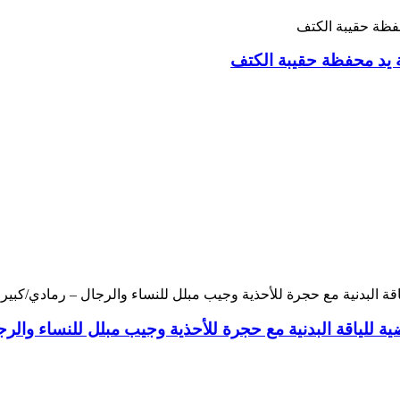
 يد محفظة حقيبة الكتف
للياقة البدنية مع حجرة للأحذية وجيب مبلل للنساء والرج