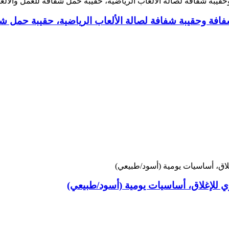
افة وحقيبة شفافة لصالة الألعاب الرياضية، حقيبة حمل شفا
للإغلاق، أساسيات يومية (أسود/طبيعي)