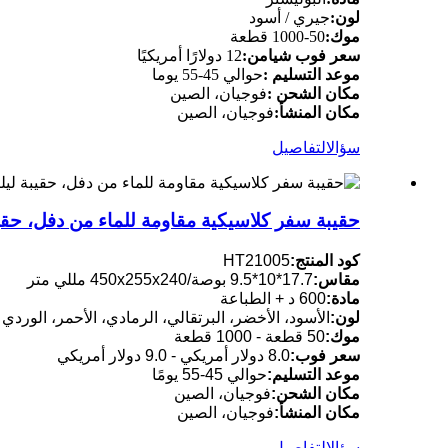
لون:
جيري / أسود
موك:
50-1000 قطعة
سعر فوب شيامن:
12 دولارًا أمريكيًا
موعد التسليم :
حوالي 45-55 يوما
مكان الشحن :
فوجيان، الصين
مكان المنشأ:
فوجيان، الصين
سؤال
التفاصيل
حقيبة سفر كلاسيكية مقاومة للماء من دفل، حقيب
كود المنتج:
HT21005
مقاس:
17.7*10*9.5 بوصة/450x255x240 مللي متر
مادة:
600 د + الطباعة
لون:
الأسود، الأخضر، البرتقالي، الرمادي، الأحمر، الوردي
موك:
50 قطعة - 1000 قطعة
سعر فوب:
8.0 دولار أمريكي - 9.0 دولار أمريكي
موعد التسليم:
حوالي 45-55 يومًا
مكان الشحن:
فوجيان، الصين
مكان المنشأ:
فوجيان، الصين
سؤال
التفاصيل