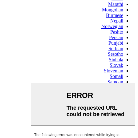
Marathi
Mongolian
Burmese
Nepali
Norwegian
Pashto
Persian
Punjabi
Serbian
Sesotho
Sinhala
Slovak
Slovenian
Somali
Samoan
Scots Gaelic
Shona
Sindhi
Sundanese
Swahili
Tajik
Tamil
Telugu
Thai
Ukrainian