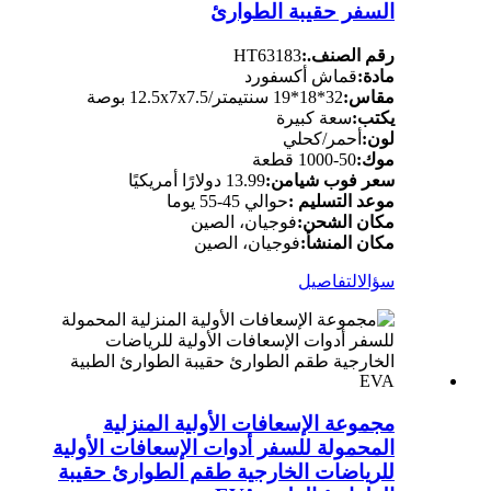
السفر حقيبة الطوارئ
رقم الصنف.:
HT63183
مادة:
قماش أكسفورد
مقاس:
32*18*19 سنتيمتر/12.5x7x7.5 بوصة
يكتب:
سعة كبيرة
لون:
أحمر/كحلي
موك:
50-1000 قطعة
سعر فوب شيامن:
13.99 دولارًا أمريكيًا
موعد التسليم :
حوالي 45-55 يوما
مكان الشحن:
فوجيان، الصين
مكان المنشأ:
فوجيان، الصين
سؤال
التفاصيل
مجموعة الإسعافات الأولية المنزلية
المحمولة للسفر أدوات الإسعافات الأولية
للرياضات الخارجية طقم الطوارئ حقيبة