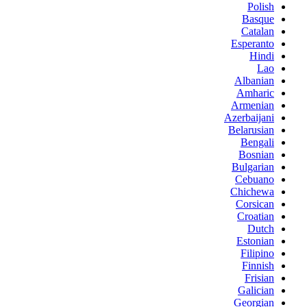
Polish
Basque
Catalan
Esperanto
Hindi
Lao
Albanian
Amharic
Armenian
Azerbaijani
Belarusian
Bengali
Bosnian
Bulgarian
Cebuano
Chichewa
Corsican
Croatian
Dutch
Estonian
Filipino
Finnish
Frisian
Galician
Georgian