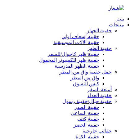
بيت
منتجات
حقيبة الجهاز
حقيبة إسعاف أولي
حقيبة الآلات الموسيقية
حقيبة الظهر
حقيبة ظهر كاجوال/للسفر
حقيبة ظهر للكمبيوتر المحمول
حقيبة الظهر المدرسية
حمل حقيبة واق من المطر
واق من المطر
كيس التسوق
أمتعة السفر
حقيبة الغداء
حقيبة حبال/حقيبة رسول
حقيبة الصدر
حقيبة الساعي
حقيبة كتف
حقيبة الخصر
حقائب خارجية
حقيبة الكرة