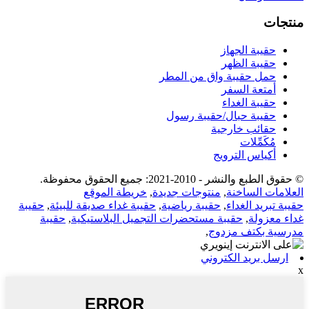
منتجات
حقيبة الجهاز
حقيبة الظهر
حمل حقيبة واق من المطر
أمتعة السفر
حقيبة الغداء
حقيبة حبال/حقيبة رسول
حقائب خارجية
مُكَمِّلات
أكياس الترويج
© حقوق الطبع والنشر - 2010-2021: جميع الحقوق محفوظة.
العلامات الساخنة
,
منتوجات جديدة
,
خريطة الموقع
حقيبة تبريد الغداء
,
حقيبة رياضية
,
حقيبة غداء صديقة للبيئة
,
حقيبة
غداء معزولة
,
حقيبة مستحضرات التجميل البلاستيكية
,
حقيبة
مدرسية بكتف مزدوج
,
ارسل بريد الكتروني
x