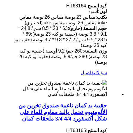
كود المنتج:
HT63164
لون:
أسود
يكتب:
مقاس 23 بوصة مقاس 26 بوصة مقاس
uke/ مقاس 26 بوصة مقاس uke (اختياري)
حجم السلعة (خارج):
63 * 23 * 8.5 سم / 24.8 *
9.1 * 3.3 بوصة (حقيبة يو كيه 23 بوصة)؛69 *
23.5 * 9.5 سم / 27.2 * 9.3 * 3.7 بوصة (حقيبة يو
كيه 26 بوصة)
وزن السلعة:
260 جم/ 9.2 أونصة (حقيبة يو كيه
23 بوصة)؛280 جم/9.9 أونصة (حقيبة يو كيه 26
بوصة)
سؤال
التفاصيل
حقيبة يد كمان ناعمة صندوق تخزين من
الألومنيوم تحمل باليد مقاوم للماء على
شكل أكسفورد 4/4 3/4 ملحقات كمان
كود المنتج:
HT63165