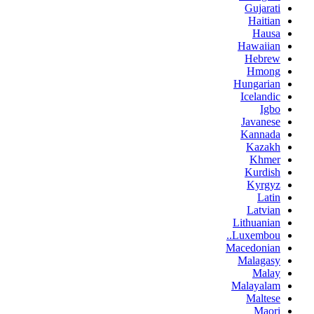
Gujarati
Haitian
Hausa
Hawaiian
Hebrew
Hmong
Hungarian
Icelandic
Igbo
Javanese
Kannada
Kazakh
Khmer
Kurdish
Kyrgyz
Latin
Latvian
Lithuanian
Luxembou..
Macedonian
Malagasy
Malay
Malayalam
Maltese
Maori