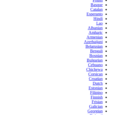
Polish
Basque
Catalan
Esperanto
Hindi
Lao
Albanian
Amharic
Armenian
Azerbaijani
Belarusian
Bengali
Bosnian
Bulgarian
Cebuano
Chichewa
Corsican
Croatian
Dutch
Estonian
Filipino
Finnish
Frisian
Galician
Georgian