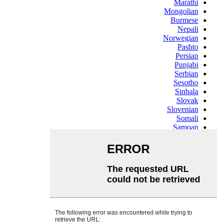
Marathi
Mongolian
Burmese
Nepali
Norwegian
Pashto
Persian
Punjabi
Serbian
Sesotho
Sinhala
Slovak
Slovenian
Somali
Samoan
Scots Gaelic
Shona
Sindhi
Sundanese
Swahili
Tajik
Tamil
Telugu
Thai
Ukrainian