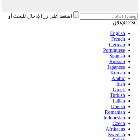
اضغط على زر الإدخال للبحث أو
ESC للإغلاق
English
French
German
Portuguese
Spanish
Russian
Japanese
Korean
Arabic
Irish
Greek
Turkish
Italian
Danish
Romanian
Indonesian
Czech
Afrikaans
Swedish