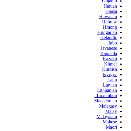
Gujarati
Haitian
Hausa
Hawaiian
Hebrew
Hmong
Hungarian
Icelandic
Igbo
Javanese
Kannada
Kazakh
Khmer
Kurdish
Kyrgyz
Latin
Latvian
Lithuanian
Luxembou..
Macedonian
Malagasy
Malay
Malayalam
Maltese
Maori