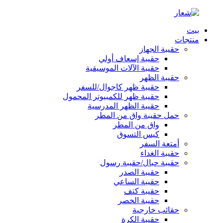
بيت
منتجات
حقيبة الجهاز
حقيبة إسعاف أولي
حقيبة الآلات الموسيقية
حقيبة الظهر
حقيبة ظهر كاجوال/للسفر
حقيبة ظهر للكمبيوتر المحمول
حقيبة الظهر المدرسية
حمل حقيبة واق من المطر
واق من المطر
كيس التسوق
أمتعة السفر
حقيبة الغداء
حقيبة حبال/حقيبة رسول
حقيبة الصدر
حقيبة الساعي
حقيبة كتف
حقيبة الخصر
حقائب خارجية
حقيبة الكرة