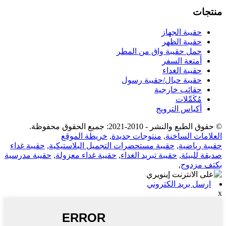
منتجات
حقيبة الجهاز
حقيبة الظهر
حمل حقيبة واق من المطر
أمتعة السفر
حقيبة الغداء
حقيبة حبال/حقيبة رسول
حقائب خارجية
مُكَمِّلات
أكياس الترويج
© حقوق الطبع والنشر - 2010-2021: جميع الحقوق محفوظة.
العلامات الساخنة
,
منتوجات جديدة
,
خريطة الموقع
حقيبة رياضية
,
حقيبة مستحضرات التجميل البلاستيكية
,
حقيبة غداء
صديقة للبيئة
,
حقيبة تبريد الغداء
,
حقيبة غداء معزولة
,
حقيبة مدرسية
بكتف مزدوج
,
ارسل بريد الكتروني
x