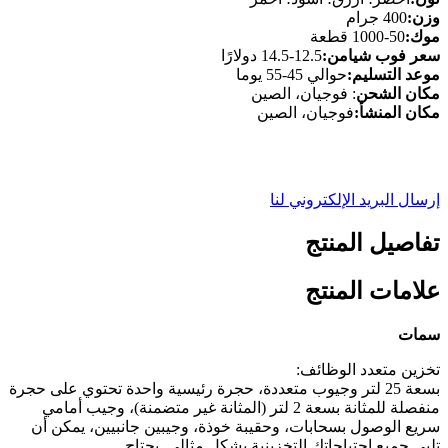
وزن:
400 جرام
موك:
50-1000 قطعة
سعر فوب شيامن:
12.5-14.5 دولارًا
موعد التسليم:
حوالي 45-55 يوما
مكان الشحن
: فوجيان، الصين
مكان المنشأ:
فوجيان، الصين
إرسال البريد الإلكتروني لنا
تفاصيل المنتج
علامات المنتج
سمات
تخزين متعدد الوظائف:
بسعة 25 لتر وجيوب متعددة، حجرة رئيسية واحدة تحتوي على حجرة
منفصلة للمثانة بسعة 2 لتر (المثانة غير متضمنة)، وجيب أمامي
سريع الوصول بسحابات، وحقيبة خوذة، وجيبين جانبيين، يمكن أن
تلبي جميع احتياجاتك التخزينية بشكل مثالي. يحتاج.