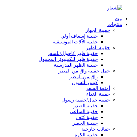
بيت
منتجات
حقيبة الجهاز
حقيبة إسعاف أولي
حقيبة الآلات الموسيقية
حقيبة الظهر
حقيبة ظهر كاجوال/للسفر
حقيبة ظهر للكمبيوتر المحمول
حقيبة الظهر المدرسية
حمل حقيبة واق من المطر
واق من المطر
كيس التسوق
أمتعة السفر
حقيبة الغداء
حقيبة حبال/حقيبة رسول
حقيبة الصدر
حقيبة الساعي
حقيبة كتف
حقيبة الخصر
حقائب خارجية
حقيبة الكرة