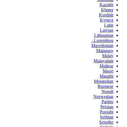
Kazakh
Khmer
Kurdish
Kyrgyz
Latin
Latvian
Lithuanian
Luxembou..
Macedonian
Malagasy
Malay
Malayalam
Maltese
Maori
Marathi
Mongolian
Burmese
Nepali
Norwegian
Pashto
Persian
Punjabi
Serbian
Sesotho