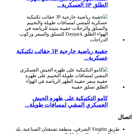
الطلق 3P العسكرية...
حقيبة رياضية خارجية 3P حقائب تكتيكية
عسكرية...
كامو التكتيكية على ظهره الجيش
العسكري المشي لمسافات طويلة...
اتصال
طريق Yingbin الشرقي، منطقة تشنغنان الصناعية، بلد