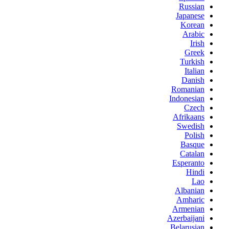
Russian
Japanese
Korean
Arabic
Irish
Greek
Turkish
Italian
Danish
Romanian
Indonesian
Czech
Afrikaans
Swedish
Polish
Basque
Catalan
Esperanto
Hindi
Lao
Albanian
Amharic
Armenian
Azerbaijani
Belarusian