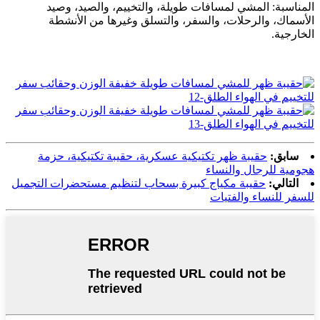
المناسبة: المشي لمسافات طويلة، والتخييم، والصيد، وصيد
الأسماك، والرحلات، والسفر، والتسلق وغيرها من الأنشطة
الخارجية.
سابق:
حقيبة ظهر تكتيكية عسكرية، حقيبة تكتيكية، حزمة
هجومية للرجال والنساء
التالي:
حقيبة مكياج كبيرة بسحاب لتنظيم مستحضرات التجميل
للسفر للنساء والفتيات