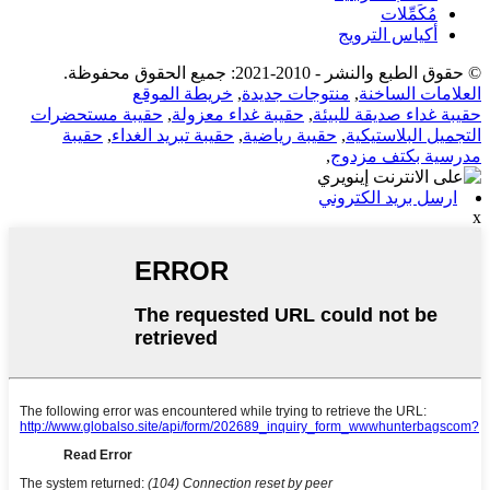
مُكَمِّلات
أكياس الترويج
© حقوق الطبع والنشر - 2010-2021: جميع الحقوق محفوظة.
العلامات الساخنة
,
منتوجات جديدة
,
خريطة الموقع
حقيبة غداء صديقة للبيئة
,
حقيبة غداء معزولة
,
حقيبة مستحضرات
التجميل البلاستيكية
,
حقيبة رياضية
,
حقيبة تبريد الغداء
,
حقيبة
مدرسية بكتف مزدوج
,
ارسل بريد الكتروني
x