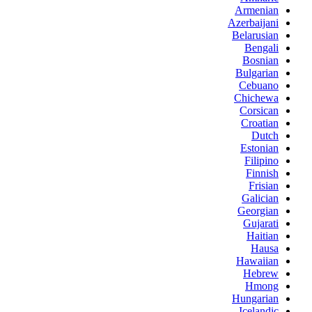
Armenian
Azerbaijani
Belarusian
Bengali
Bosnian
Bulgarian
Cebuano
Chichewa
Corsican
Croatian
Dutch
Estonian
Filipino
Finnish
Frisian
Galician
Georgian
Gujarati
Haitian
Hausa
Hawaiian
Hebrew
Hmong
Hungarian
Icelandic