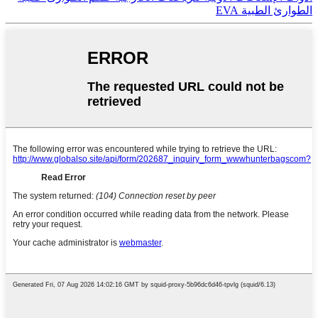
الطوارئ الطبية EVA