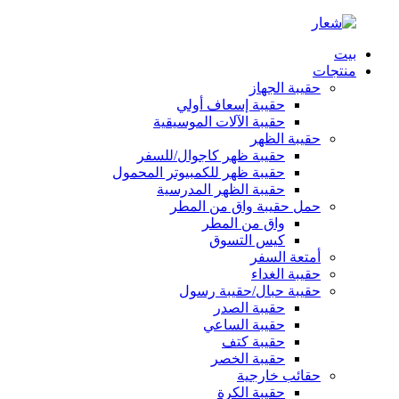
بيت
منتجات
حقيبة الجهاز
حقيبة إسعاف أولي
حقيبة الآلات الموسيقية
حقيبة الظهر
حقيبة ظهر كاجوال/للسفر
حقيبة ظهر للكمبيوتر المحمول
حقيبة الظهر المدرسية
حمل حقيبة واق من المطر
واق من المطر
كيس التسوق
أمتعة السفر
حقيبة الغداء
حقيبة حبال/حقيبة رسول
حقيبة الصدر
حقيبة الساعي
حقيبة كتف
حقيبة الخصر
حقائب خارجية
حقيبة الكرة