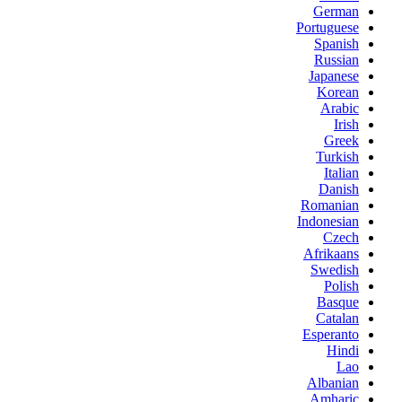
German
Portuguese
Spanish
Russian
Japanese
Korean
Arabic
Irish
Greek
Turkish
Italian
Danish
Romanian
Indonesian
Czech
Afrikaans
Swedish
Polish
Basque
Catalan
Esperanto
Hindi
Lao
Albanian
Amharic