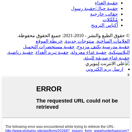
حقيبة الغداء
حقيبة حبال/حقيبة رسول
حقائب خارجية
مُكَمِّلات
أكياس الترويج
© حقوق الطبع والنشر - 2010-2021: جميع الحقوق محفوظة.
العلامات الساخنة
,
منتوجات جديدة
,
خريطة الموقع
حقيبة مدرسية بكتف مزدوج
,
حقيبة مستحضرات التجميل
البلاستيكية
,
حقيبة غداء معزولة
,
حقيبة تبريد الغداء
,
حقيبة رياضية
,
حقيبة غداء صديقة للبيئة
,
ارسل بريد الكتروني
x