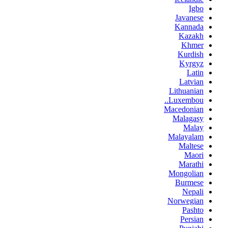
Igbo
Javanese
Kannada
Kazakh
Khmer
Kurdish
Kyrgyz
Latin
Latvian
Lithuanian
Luxembou..
Macedonian
Malagasy
Malay
Malayalam
Maltese
Maori
Marathi
Mongolian
Burmese
Nepali
Norwegian
Pashto
Persian